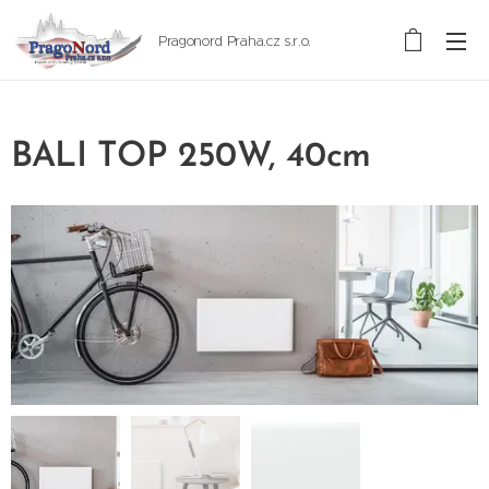
Pragonord Praha.cz s.r.o.
BALI TOP 250W, 40cm