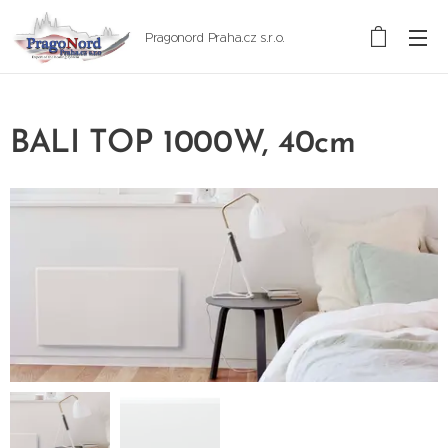
Pragonord Praha.cz s.r.o.
BALI TOP 1000W, 40cm